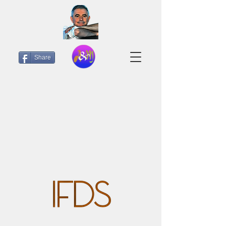
Share