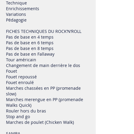
Technique
Enrichissements
Variations
Pédagogie
FICHES TECHNIQUES DU ROCK’N’ROLL
Pas de base en 4 temps
Pas de base en 6 temps
Pas de base en 8 temps
Pas de base en Fallaway
Tour américain
Changement de main derrière le dos
Fouet
Fouet repoussé
Fouet enroulé
Marches chassées en PP (promenade
slow)
Marches merengue en PP (promenade
Walks Quick)
Rouler hors du bras
Stop and go
Marches de poulet (Chicken Walk)
SAMBA