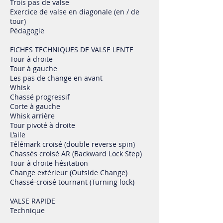
Trois pas de valse
Exercice de valse en diagonale (en / de
tour)
Pédagogie
FICHES TECHNIQUES DE VALSE LENTE
Tour à droite
Tour à gauche
Les pas de change en avant
Whisk
Chassé progressif
Corte à gauche
Whisk arrière
Tour pivoté à droite
L’aile
Télémark croisé (double reverse spin)
Chassés croisé AR (Backward Lock Step)
Tour à droite hésitation
Change extérieur (Outside Change)
Chassé-croisé tournant (Turning lock)
VALSE RAPIDE
Technique