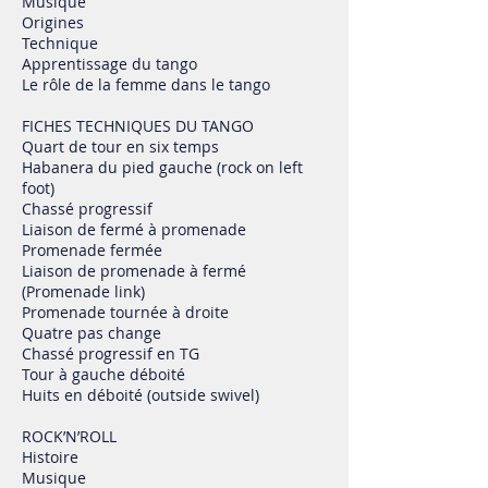
Musique
Origines
Technique
Apprentissage du tango
Le rôle de la femme dans le tango
FICHES TECHNIQUES DU TANGO
Quart de tour en six temps
Habanera du pied gauche (rock on left
foot)
Chassé progressif
Liaison de fermé à promenade
Promenade fermée
Liaison de promenade à fermé
(Promenade link)
Promenade tournée à droite
Quatre pas change
Chassé progressif en TG
Tour à gauche déboité
Huits en déboité (outside swivel)
ROCK’N’ROLL
Histoire
Musique