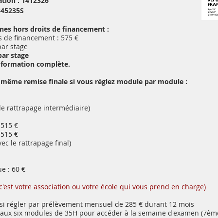
tion : 1412326
345235S
nes hors droits de financement :
is de financement : 575 €
par stage
par stage
a formation complète.
 même remise finale si vous réglez module par module :
le rattrapage intermédiaire)
 515 €
 515 €
ec le rattrapage final)
e : 60 €
c'est votre association ou votre école qui vous prend en charge)
si régler par prélèvement mensuel de 285 € durant 12 mois
er aux six modules de 35H pour accéder à la semaine d'examen (7èm