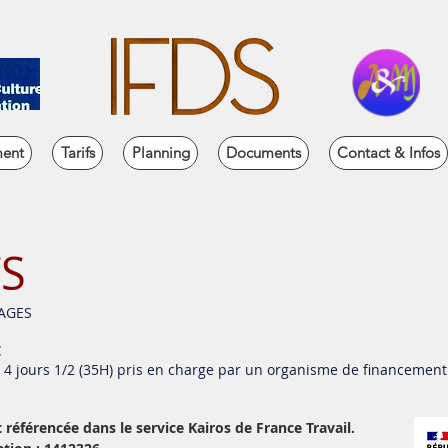
ent
Tarifs
Planning
Documents
Contact & Infos
FS
AGES
€
e 4 jours 1/2 (35H) pris en charge par un organisme de financement 
 référencée dans le service Kairos de France Travail.