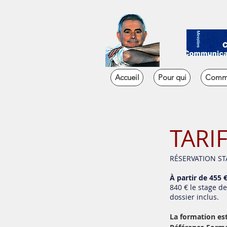
Accueil
Pour qui
Comm
TARI
RÉSERVATION ST
À partir de 455 
840 € le stage d
dossier inclus.
La formation est