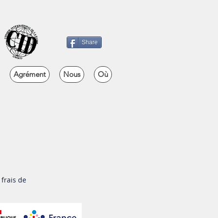
Share
Agrément
Nous
Où
frais de