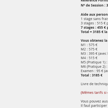
Référence Forma
N° de Session : 
Aide aux person
1 stage sans fra
3 stages : 515 € 
7 stages : 455 € 
Total = 3185 € l
Vous obtenez la
M1 : 575 €
M2 : 575 €
M3 : 395 € (avec 
M4 : 515 €
M5 (Pratique 1) :
M6 (Pratique 2) :
Examen : 95 € (av
Total : 3185 €
Livre de techniqu
(Mêmes tarifs si 
Vous pouvez aus
Il faut particip